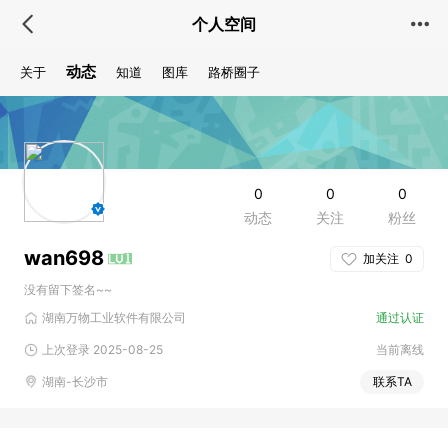
个人空间
动态
关于
知道
图库
路桥圈子
0
0
0
动态
关注
粉丝
wan698
加关注
0
没有留下签名~~
湖南万物工业软件有限公司
通过认证
上次登录 2025-08-25
当前离线
湖南-长沙市
联系TA